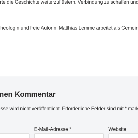
arte die Geschichte weiterzuflüstern, Verbindung zu schaffen un
eologin und freie Autorin, Matthias Lemme arbeitet als Gemein
inen Kommentar
se wird nicht veröffentlicht.
Erforderliche Felder sind mit
*
mark
E-Mail-Adresse
*
Website