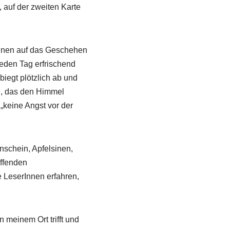
, auf der zweiten Karte
Innen auf das Geschehen
eden Tag erfrischend
 biegt plötzlich ab und
n, das den Himmel
„keine Angst vor der
nschein, Apfelsinen,
üffenden
e LeserInnen erfahren,
 meinem Ort trifft und