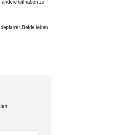
d andere teilhaben zu
depfarrer. Beide leben
iert