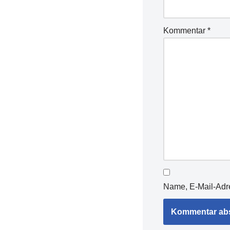
Kommentar
*
Name, E-Mail-Adr