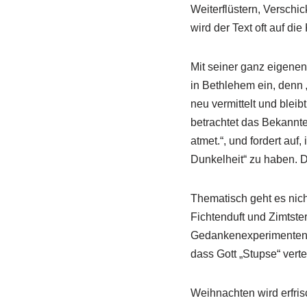
Weiterflüstern, Verschic
wird der Text oft auf d
Mit seiner ganz eigene
in Bethlehem ein, denn 
neu vermittelt und bleibt
betrachtet das Bekannt
atmet.“, und fordert auf
Dunkelheit“ zu haben. De
Thematisch geht es nich
Fichtenduft und Zimtste
Gedankenexperimenten. J
dass Gott „Stupse“ vert
Weihnachten wird erfris