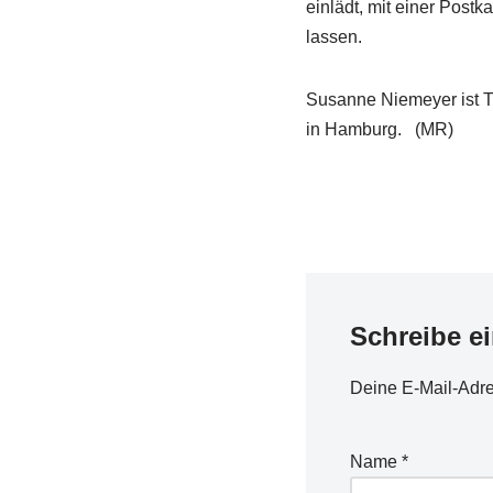
einlädt, mit einer Postk
lassen.
Susanne Niemeyer ist Th
in Hamburg. (MR)
Schreibe e
Deine E-Mail-Adres
Name
*