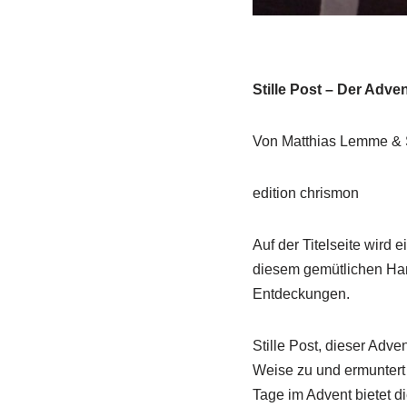
Stille Post – Der Ad
Von Matthias Lemme &
edition chrismon
Auf der Titelseite wird
diesem gemütlichen Han
Entdeckungen.
Stille Post, dieser Adve
Weise zu und ermuntert s
Tage im Advent bietet d