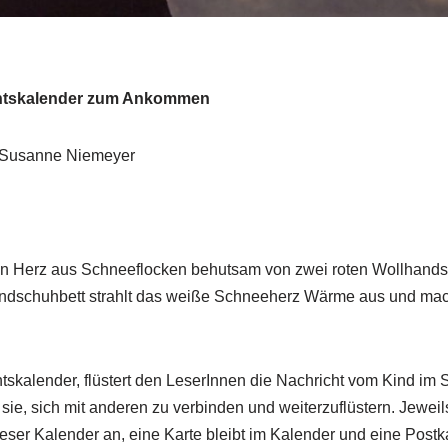
ventskalender zum Ankommen
 Susanne Niemeyer
 ein Herz aus Schneeflocken behutsam von zwei roten Wollhands
dschuhbett strahlt das weiße Schneeherz Wärme aus und macht
ntskalender, flüstert den LeserInnen die Nachricht vom Kind im S
ie, sich mit anderen zu verbinden und weiterzuflüstern. Jeweils
ieser Kalender an, eine Karte bleibt im Kalender und eine Post