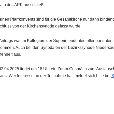
halb des APK ausschließt.
inen Pfarrkonvents sind für die Gesamtkirche nur dann binden
chluss von der Kirchensynode gefasst wurde.
Antrags war im Kollegium der Superintendenten offenbar unter 
kommen. Auch bei den Synodalen der Bezirkssynode Niedersac
fenheit aus.
02.04.2025 findet um 18 Uhr ein Zoom-Gespräch zum Austausch
s. Wer Interesse an der Teilnahme hat, meldet sich bitte bei
S