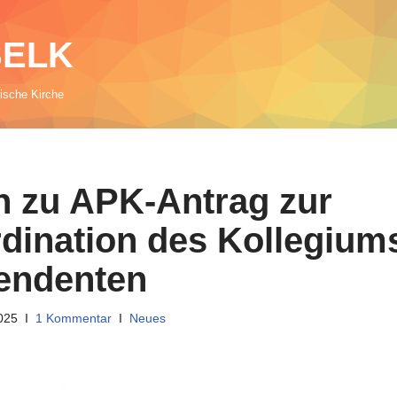
 SELK
rische Kirche
 zu APK-Antrag zur
dination des Kollegium
endenten
2025
1 Kommentar
Neues