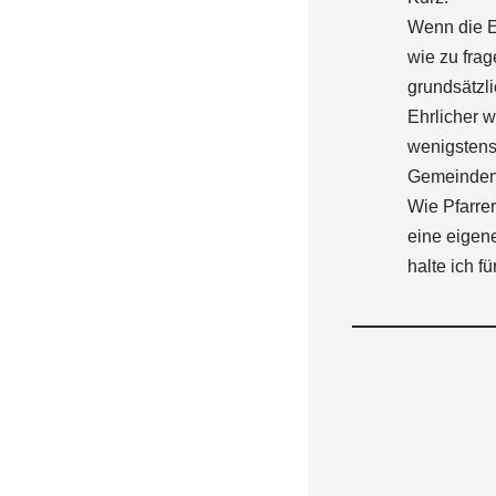
Wenn die Ei
wie zu frag
grundsätzli
Ehrlicher w
wenigstens
Gemeinden 
Wie Pfarre
eine eigen
halte ich fü