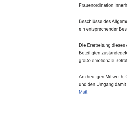
Frauenordination inner
Beschlüsse des Allgeme
ein entsprechender Bes
Die Erarbeitung dieses 
Beteiligten zustandege
große emotionale Betrof
Am heutigen Mittwoch, 
und den Umgang damit au
Mail.