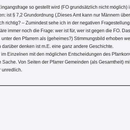
ngangsfrage so gestellt wird (FO grundsätzlich nicht möglich) i
en: ist § 7,2 Grundordnung (‚Dieses Amt kann nur Männern über
ch richtig? – Zumindest sehe ich in der negativen Fragestellung 
äre immer noch die Frage: wer ist für, wer ist gegen die FO. Da
 unter den Pfarrern als (geheimes?) Stimmungsbild erhoben w
darüber denken ist m.E. eine ganz andere Geschichte.
r im Einzelnen mit den möglichen Entscheidungen des Pfarrkon
e Sache. Von Seiten der Pfarrer Gemeinden (als Gesamtheit) mi
r unredlich.