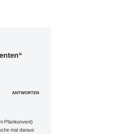
enten“
ANTWORTEN
m Pfarrkonvent)
suche mal daraus