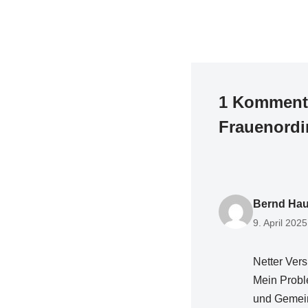
1 Kommenta
Frauenordi
Bernd Hau
9. April 202
Netter Vers
Mein Proble
und Gemein