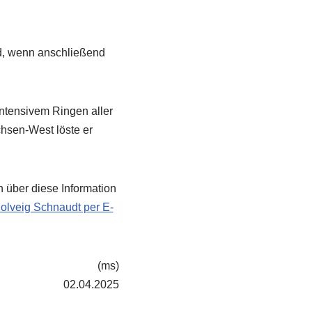
d, wenn anschließend
intensivem Ringen aller
hsen-West löste er
 über diese Information
olveig Schnaudt per E-
(ms)
02.04.2025