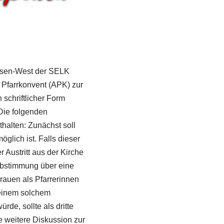
hsen-West der SELK
 Pfarrkonvent (APK) zur
 schriftlicher Form
Die folgenden
halten: Zunächst soll
öglich ist. Falls dieser
Austritt aus der Kirche
 Abstimmung über eine
auen als Pfarrerinnen
t einem solchem
de, sollte als dritte
 weitere Diskussion zur