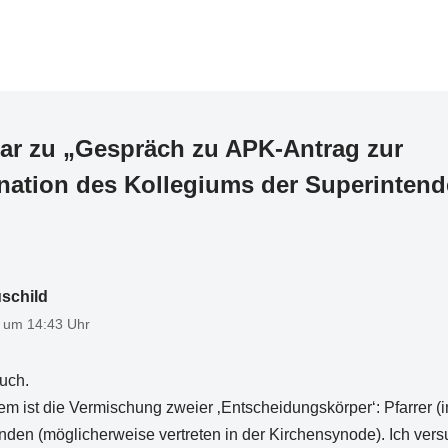
r zu „Gespräch zu APK-Antrag zur
nation des Kollegiums der Superintend
schild
5 um 14:43 Uhr
uch.
m ist die Vermischung zweier ‚Entscheidungskörper‘: Pfarrer (i
den (möglicherweise vertreten in der Kirchensynode). Ich ver