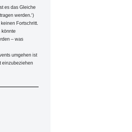
st es das Gleiche
tragen werden.‘)
keinen Fortschritt.
s könnte
erden – was
vents umgehen ist
t einzubeziehen