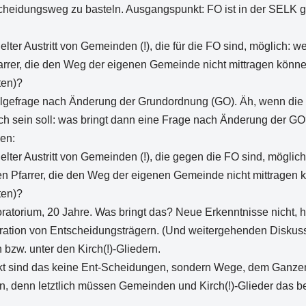
cheidungsweg zu basteln. Ausgangspunkt: FO ist in der SELK gr
elter Austritt von Gemeinden (!), die für die FO sind, möglich: w
rrer, die den Weg der eigenen Gemeinde nicht mittragen könne
ten)?
lgefrage nach Änderung der Grundordnung (GO). Äh, wenn die 
ich sein soll: was bringt dann eine Frage nach Änderung der G
en:
elter Austritt von Gemeinden (!), die gegen die FO sind, möglich
 Pfarrer, die den Weg der eigenen Gemeinde nicht mittragen k
ten)?
ratorium, 20 Jahre. Was bringt das? Neue Erkenntnisse nicht, 
ation von Entscheidungsträgern. (Und weitergehenden Diskuss
bzw. unter den Kirch(!)-Gliedern.
kt sind das keine Ent-Scheidungen, sondern Wege, dem Ganzen
n, denn letztlich müssen Gemeinden und Kirch(!)-Glieder das 