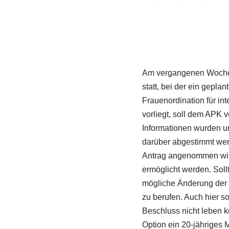
Am vergangenen Wochen
statt, bei der ein gepl
Frauenordination für int
vorliegt, soll dem APK 
Informationen wurden un
darüber abgestimmt wer
Antrag angenommen wird,
ermöglicht werden. Soll
mögliche Änderung der 
zu berufen. Auch hier s
Beschluss nicht leben kö
Option ein 20-jähriges