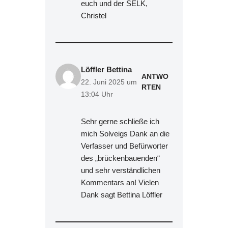
euch und der SELK,
Christel
Löffler Bettina
ANTWO
22. Juni 2025 um
RTEN
13:04 Uhr
Sehr gerne schließe ich
mich Solveigs Dank an die
Verfasser und Befürworter
des „brückenbauenden“
und sehr verständlichen
Kommentars an! Vielen
Dank sagt Bettina Löffler