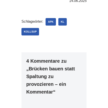
14.06.2025
Schlagwörter:
APK
KL
KOLLSUP
4 Kommentare zu
„Brücken bauen statt
Spaltung zu
provozieren – ein
Kommentar“