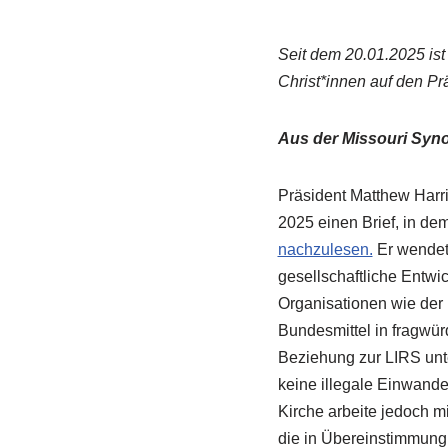
Seit dem 20.01.2025 is
Christ*innen auf den P
Aus der Missouri Syn
Präsident Matthew Harr
2025 einen Brief, in de
nachzulesen.
Er wendet 
gesellschaftliche Entwi
Organisationen wie der 
Bundesmittel in fragwürd
Beziehung zur LIRS unte
keine illegale Einwande
Kirche arbeite jedoch 
die in Übereinstimmung