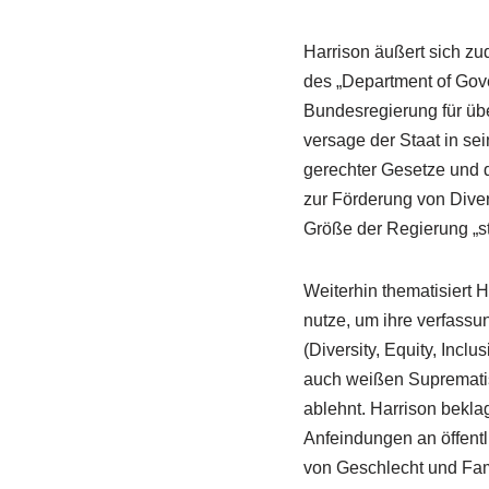
Harrison äußert sich zu
des „Department of Gove
Bundesregierung für über
versage der Staat in se
gerechter Gesetze und d
zur Förderung von Diver
Größe der Regierung „st
Weiterhin thematisiert Ha
nutze, um ihre verfassu
(Diversity, Equity, In
auch weißen Suprematismu
ablehnt. Harrison beklag
Anfeindungen an öffentl
von Geschlecht und Fam