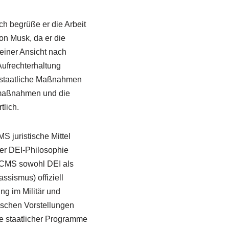
ch begrüße er die Arbeit
on Musk, da er die
Seiner Ansicht nach
Aufrechterhaltung
r staatliche Maßnahmen
gsmaßnahmen und die
tlich.
MS juristische Mittel
der DEI-Philosophie
 LCMS sowohl DEI als
​​​​​​​) offiziell
ng im Militär und
ischen Vorstellungen
e staatlicher Programme