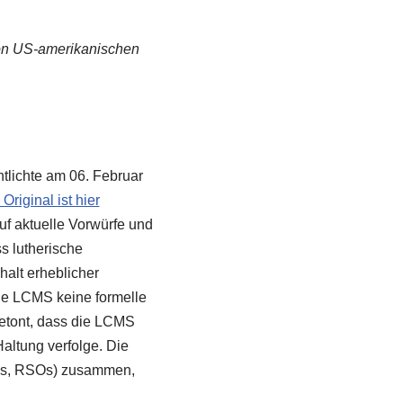
von US-amerikanischen
tlichte am 06. Februar
Original ist hier
uf aktuelle Vorwürfe und
s lutherische
alt erheblicher
 die LCMS keine formelle
betont, dass die LCMS
altung verfolge. Die
ons, RSOs) zusammen,