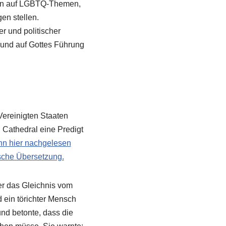
ften auf LGBTQ-Themen,
en stellen.
er und politischer
 und auf Gottes Führung
Vereinigten Staaten
 Cathedral eine Predigt
nn hier nachgelesen
tsche Übersetzung.
er das Gleichnis vom
 ein törichter Mensch
und betonte, dass die