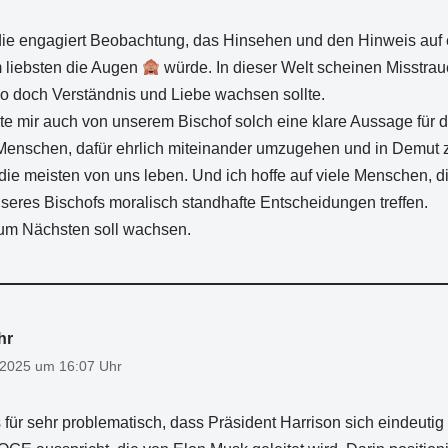
die engagiert Beobachtung, das Hinsehen und den Hinweis auf 
 liebsten die Augen
würde. In dieser Welt scheinen Misstra
 doch Verständnis und Liebe wachsen sollte.
te mir auch von unserem Bischof solch eine klare Aussage für 
Menschen, dafür ehrlich miteinander umzugehen und in Demut 
t die meisten von uns leben. Und ich hoffe auf viele Menschen, 
seres Bischofs moralisch standhafte Entscheidungen treffen.
zum Nächsten soll wachsen.
hr
 2025 um 16:07 Uhr
s für sehr problematisch, dass Präsident Harrison sich eindeutig