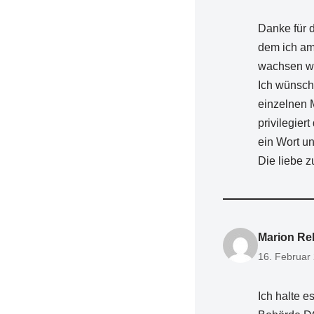
Danke für 
dem ich am
wachsen wo
Ich wünsch
einzelnen 
privilegier
ein Wort un
Die liebe 
Marion Re
16. Februar
Ich halte e