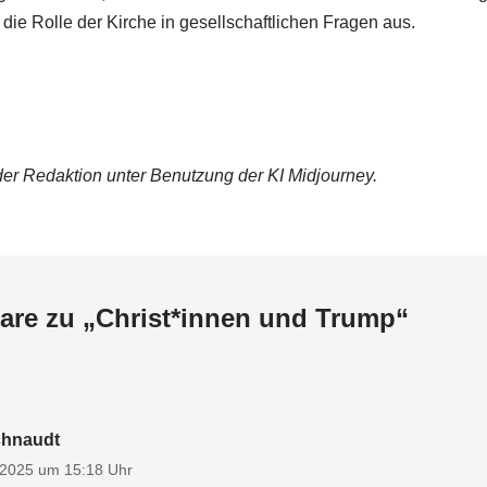
 die Rolle der Kirche in gesellschaftlichen Fragen aus.
 der Redaktion unter Benutzung der KI Midjourney.
re zu „Christ*innen und Trump“
chnaudt
 2025 um 15:18 Uhr