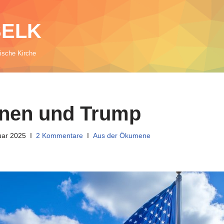
 SELK
rische Kirche
nnen und Trump
uar 2025
2 Kommentare
Aus der Ökumene