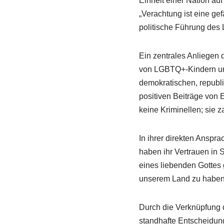
Einheit einer Nation au
„Verachtung ist eine gef
politische Führung des L
Ein zentrales Anliegen 
von LGBTQ+-Kindern und 
demokratischen, republi
positiven Beiträge von
keine Kriminellen; sie 
In ihrer direkten Anspr
haben ihr Vertrauen in 
eines liebenden Gottes 
unserem Land zu haben, 
Durch die Verknüpfung d
standhafte Entscheidunge