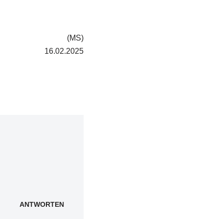
(MS)
16.02.2025
ANTWORTEN