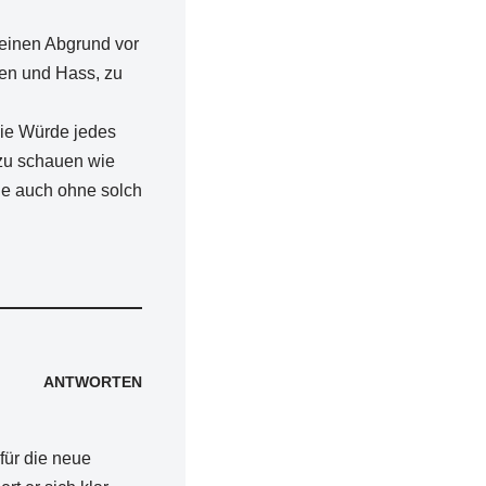
einen Abgrund vor
uen und Hass, zu
die Würde jedes
zu schauen wie
die auch ohne solch
ANTWORTEN
 für die neue