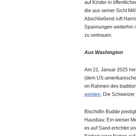
auf Kinder in öffentli
die aus seiner Sicht Mi
Abschließend ruft Harris
Spannungen weiterhin i
zu vertrauen.
Aus Washington
Am 21. Januar 2025 hiel
(dem US-amerikanischen
im Rahmen des tradition
werden.
Die Schweizer P
Bischöfin Budde predigt
Hausbau: Ein weiser Me
es auf Sand errichtet un