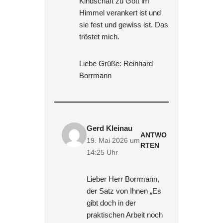
Kindschaft zu Gott im
Himmel verankert ist und
sie fest und gewiss ist. Das
tröstet mich.
Liebe Grüße: Reinhard
Borrmann
Gerd Kleinau
ANTWO
19. Mai 2026 um
RTEN
14:25 Uhr
Lieber Herr Borrmann,
der Satz von Ihnen „Es
gibt doch in der
praktischen Arbeit noch