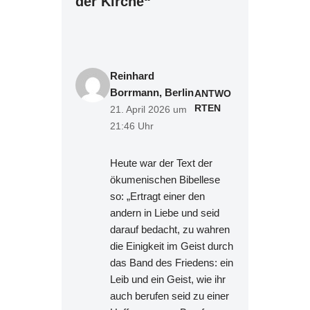
der Kirche“
Reinhard
Borrmann, Berlin
ANTWO
RTEN
21. April 2026 um
21:46 Uhr
Heute war der Text der
ökumenischen Bibellese
so: „Ertragt einer den
andern in Liebe und seid
darauf bedacht, zu wahren
die Einigkeit im Geist durch
das Band des Friedens: ein
Leib und ein Geist, wie ihr
auch berufen seid zu einer