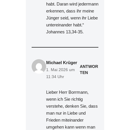
habt. Daran wird jedermann
erkennen, dass ihr meine
Jünger seid, wenn ihr Liebe
untereinander habt.“
Johannes 13,34-35.
Michael Krüger
ANTWOR
1. Mai 2026 um
TEN
11:34 Uhr
Lieber Herr Borrmann,
wenn ich Sie richtig
verstehe, denken Sie, dass
man nur in Liebe und
Frieden miteinander
umgehen kann wenn man