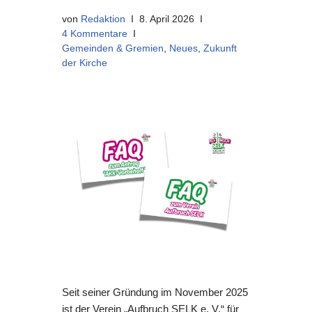
von
Redaktion
8. April 2026
4 Kommentare
Gemeinden & Gremien
,
Neues
,
Zukunft
der Kirche
Seit seiner Gründung im November 2025
ist der Verein „Aufbruch SELK e. V.“ für