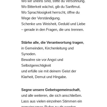
Wo wir uneins sind, stifte du Versöhnung.
Wo Bitterkeit wächst, gib du Sanftmut.
Wo Sprachlosigkeit herrscht, öffne du
Wege der Verständigung.
Schenke uns Weisheit, Geduld und Liebe
– gerade in den Fragen, die uns trennen.
Stärke alle, die Verantwortung tragen
,
in Gemeinden, Kirchenleitung und
Synoden.
Bewahre sie vor Angst und
Selbstgerechtigkeit
und erfülle sie mit deinem Geist der
Klarheit, Demut und Hingabe.
Segne unsere Gebetsgemeinschaft,
und alle weiteren, die sich anschließen.
Lass aus vielen einzelnen Stimmen ein
gemeinsames Rufen zu dir werden –