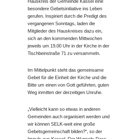
Hauskreis der Gemeinde Kassel eine
besondere Gebetsinitiative ins Leben
gerufen. Inspiriert durch die Predigt des
vergangenen Sonntags, laden die
Mitglieder des Hauskreises dazu ein,
sich an den kommenden Mittwochen
jeweils um 19.00 Uhr in der Kirche in der
Tischbeinstraße 71 zu versammeln.
Im Mittelpunkt steht das gemeinsame
Gebet für die Einheit der Kirche und die
Bitte um einen von Gott geführten, guten
Weg inmitten der derzeitigen Unruhe.
„Vielleicht kann so etwas in anderen
Gemeinden auch organisiert werden und
wir können SELK-weit eine große
Gebetsgemeinschaft bilden?“, so der
Impuls aus Kassel. Der Wunsch: Dass