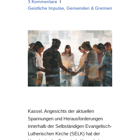
3 Kommentare
Geistliche Impulse
,
Gemeinden & Gremien
Kassel. Angesichts der aktuellen
Spannungen und Herausforderungen
innerhalb der Selbständigen Evangelisch-
Lutherischen Kirche (SELK) hat der