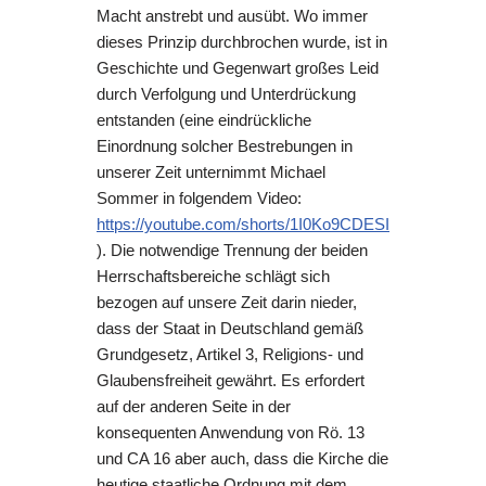
Macht anstrebt und ausübt. Wo immer
dieses Prinzip durchbrochen wurde, ist in
Geschichte und Gegenwart großes Leid
durch Verfolgung und Unterdrückung
entstanden (eine eindrückliche
Einordnung solcher Bestrebungen in
unserer Zeit unternimmt Michael
Sommer in folgendem Video:
https://youtube.com/shorts/1I0Ko9CDESI
). Die notwendige Trennung der beiden
Herrschaftsbereiche schlägt sich
bezogen auf unsere Zeit darin nieder,
dass der Staat in Deutschland gemäß
Grundgesetz, Artikel 3, Religions- und
Glaubensfreiheit gewährt. Es erfordert
auf der anderen Seite in der
konsequenten Anwendung von Rö. 13
und CA 16 aber auch, dass die Kirche die
heutige staatliche Ordnung mit dem