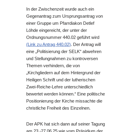
In der Zwischenzeit wurde auch ein
Gegenantrag zum Ursprungsantrag von
einer Gruppe um Pfarrdiakon Detlef
Löhde eingereicht, der unter der
Ordnungsnummer 440.02 geführt wird
(Link zu Antrag 440.02)
. Der Antrag will
eine „Politisierung der SELK“ abwehren
und Stellungnahmen zu kontroversen
Themen verhindern, die von
„Kirchgliedern auf dem Hintergrund der
Heiligen Schrift und der lutherischen
Zwei-Reiche-Lehre unterschiedlich
bewertet werden können.“ Eine politische
Positionierung der Kirche missachte die
christliche Freiheit des Einzelnen.
Der APK hat sich dann auf seiner Tagung
am 23.-27.06.25 wie vom Präsidium der