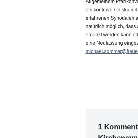
Allgemeinem Pfarrkonve
ein kontrovers diskutie
erfahrenen Synodalen au
natürlich möglich, dass
ergänzt werden kann od
eine Neufassung eingear
michael.sommer@frauen
1 Kommenta
Kirchensy