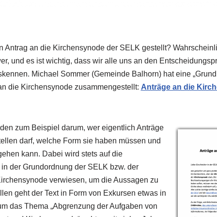
n Antrag an die Kirchensynode der SELK gestellt? Wahrscheinli
wer, und es ist wichtig, dass wir alle uns an den Entscheidungs
uskennen. Michael Sommer (Gemeinde Balhorn) hat eine „Grundi
 an die Kirchensynode zusammengestellt:
Anträge an die Kirc
aden zum Beispiel darum, wer eigentlich Anträge
tellen darf, welche Form sie haben müssen und
hen kann. Dabei wird stets auf die
 in der Grundordnung der SELK bzw. der
Kirchensynode verwiesen, um die Aussagen zu
llen geht der Text in Form von Exkursen etwas in
s um das Thema „Abgrenzung der Aufgaben von