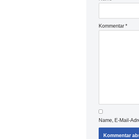
Kommentar
*
Name, E-Mail-Adr