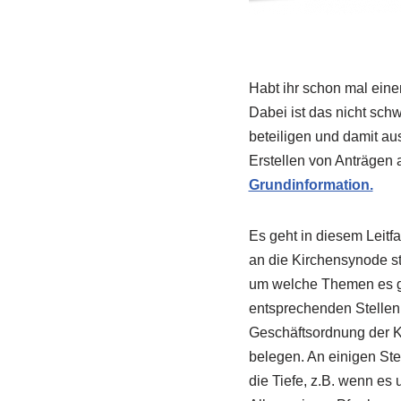
Habt ihr schon mal eine
Dabei ist das nicht sch
beteiligen und damit a
Erstellen von Anträgen
Grundinformation.
Es geht in diesem Leitf
an die Kirchensynode s
um welche Themen es ge
entsprechenden Stellen
Geschäftsordnung der 
belegen. An einigen Ste
die Tiefe, z.B. wenn e