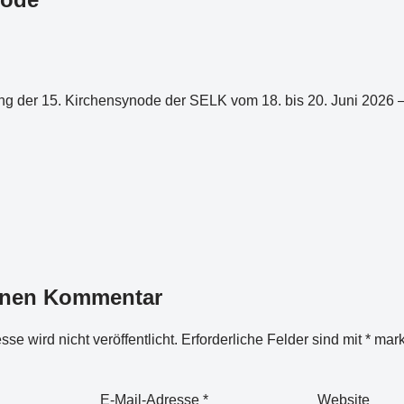
ng der 15. Kirchensynode der SELK vom 18. bis 20. Juni 2026 –
inen Kommentar
se wird nicht veröffentlicht.
Erforderliche Felder sind mit
*
mark
E-Mail-Adresse
*
Website