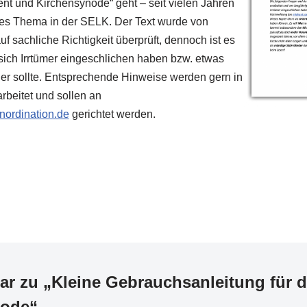
nt und Kirchensynode“ geht – seit vielen Jahren
rtes Thema in der SELK. Der Text wurde von
f sachliche Richtigkeit überprüft, dennoch ist es
 sich Irrtümer eingeschlichen haben bzw. etwas
er sollte. Entsprechende Hinweise werden gern in
beitet und sollen an
ordination.de
gerichtet werden.
r zu „Kleine Gebrauchsanleitung für d
node“