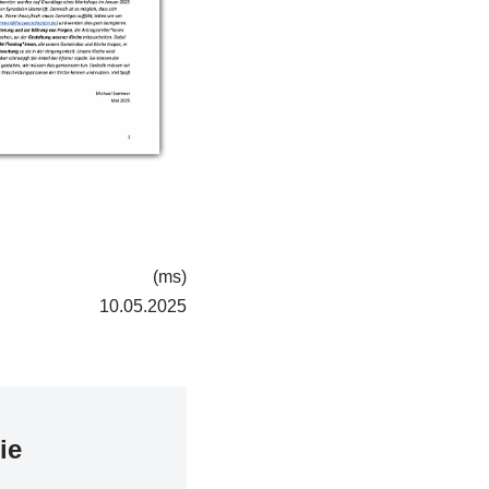
(ms)
10.05.2025
ie