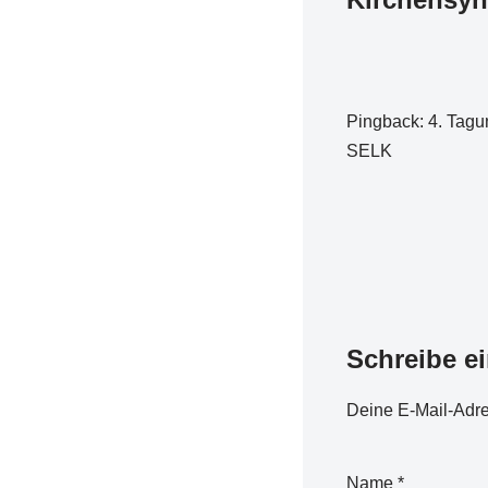
Pingback:
4. Tagu
SELK
Schreibe e
Deine E-Mail-Adres
Name
*