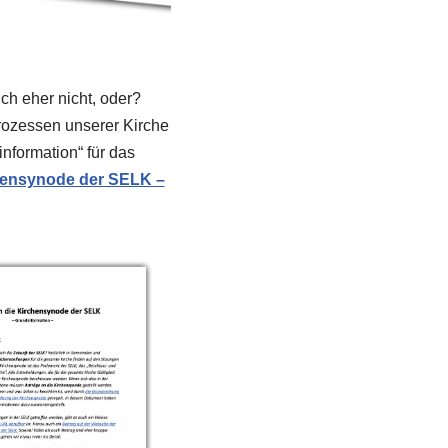
ch eher nicht, oder?
prozessen unserer Kirche
nformation“ für das
hensynode der SELK –