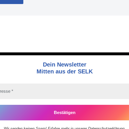
Dein Newsletter
Mitten aus der SELK
Wir senden keinen Spam! Erfahre mehr in unserer
Datenschutzerklärung
.