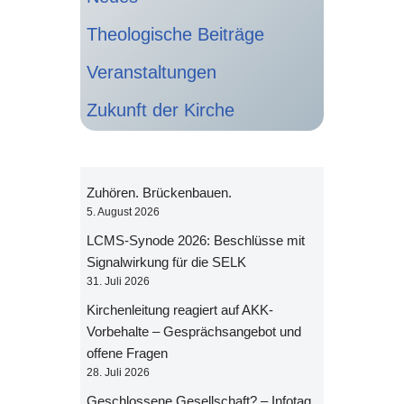
Theologische Beiträge
Veranstaltungen
Zukunft der Kirche
Zuhören. Brückenbauen.
5. August 2026
LCMS-Synode 2026: Beschlüsse mit
Signalwirkung für die SELK
31. Juli 2026
Kirchenleitung reagiert auf AKK-
Vorbehalte – Gesprächsangebot und
offene Fragen
28. Juli 2026
Geschlossene Gesellschaft? – Infotag