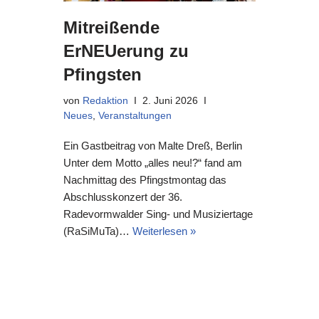
Mitreißende
ErNEUerung zu
Pfingsten
von
Redaktion
2. Juni 2026
Neues
,
Veranstaltungen
Ein Gastbeitrag von Malte Dreß, Berlin
Unter dem Motto „alles neu!?“ fand am
Nachmittag des Pfingstmontag das
Abschlusskonzert der 36.
Radevormwalder Sing- und Musiziertage
(RaSiMuTa)…
Weiterlesen »