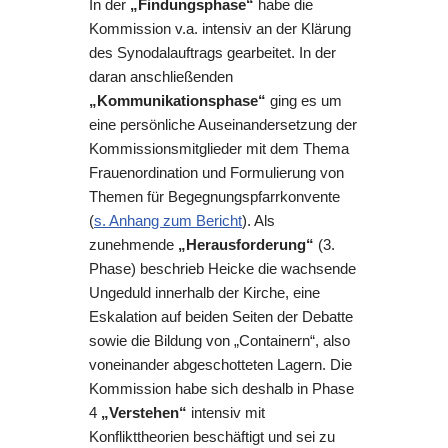
In der
„Findungsphase“
habe die
Kommission v.a. intensiv an der Klärung
des Synodalauftrags gearbeitet. In der
daran anschließenden
„Kommunikationsphase“
ging es um
eine persönliche Auseinandersetzung der
Kommissionsmitglieder mit dem Thema
Frauenordination und Formulierung von
Themen für Begegnungspfarrkonvente
(
s. Anhang zum Bericht
). Als
zunehmende
„Herausforderung“
(3.
Phase) beschrieb Heicke die wachsende
Ungeduld innerhalb der Kirche, eine
Eskalation auf beiden Seiten der Debatte
sowie die Bildung von „Containern“, also
voneinander abgeschotteten Lagern. Die
Kommission habe sich deshalb in Phase
4
„Verstehen“
intensiv mit
Konflikttheorien beschäftigt und sei zu