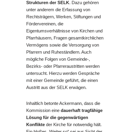
Strukturen der SELK
. Dazu gehören
unter anderem die Erfassung von
Rechtsträgern, Werken, Stiftungen und
Fördervereinen, die
Eigentumsverhältnisse von Kirchen und
Pfarrhäusern, Fragen gesamtkirchlichen
Vermögens sowie die Versorgung von
Pfarrern und Ruheständlern. Auch
mögliche Folgen von Gemeinde-,
Bezirks- oder Pfarreraustritten werden
untersucht. Hierzu werden Gespräche
mit einer Gemeinde geführt, die einen
Austritt aus der SELK erwägen.
Inhaltlich betonte Ackermann, dass die
Kommission eine
dauerhaft tragfähige
Lösung für die gegenwärtigen
Konflikte
der Kirche für notwendig hält.
Ein bloßes „Weiter so“ sei aus Sicht der