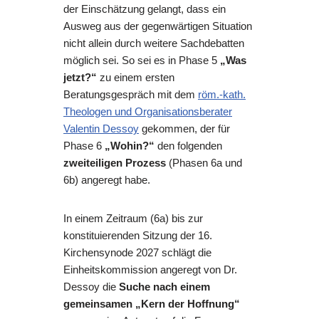
der Einschätzung gelangt, dass ein
Ausweg aus der gegenwärtigen Situation
nicht allein durch weitere Sachdebatten
möglich sei. So sei es in Phase 5
„Was
jetzt?“
zu einem ersten
Beratungsgespräch mit dem
röm.-kath.
Theologen und Organisationsberater
Valentin Dessoy
gekommen, der für
Phase 6
„Wohin?“
den folgenden
zweiteiligen Prozess
(Phasen 6a und
6b) angeregt habe.
In einem Zeitraum (6a) bis zur
konstituierenden Sitzung der 16.
Kirchensynode 2027 schlägt die
Einheitskommission angeregt von Dr.
Dessoy die
Suche nach einem
gemeinsamen „Kern der Hoffnung“