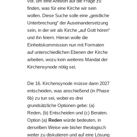
vor, um eine Antwort auf die Frage zu
finden, was für eine Kirche wir sein
wollen. Diese Suche solle eine „geistliche
Unterbrechung“ der Auseinandersetzung
sein, in der wir als Kirche „auf Gott hören“
und ihn feiern. Hieran wolle die
Einheitskommission nun mit Formaten
auf unterschiedlichen Ebenen der Kirche
arbeiten, wozu kein weiteres Mandat der
Kirchensynode nötig sei.
Die 16. Kirchensynode müsse dann 2027
entscheiden, was anschießend (in Phase
6b) zu tun sei,
wobei es drei
grundsätzliche Optionen gebe: (a)
Reden, (b) Entscheiden und (c) Beraten.
Option (a)
Reden
würde bedeuten, in
derselben Weise wie bisher theologisch
weiter zu diskutieren und auf eine Lösung