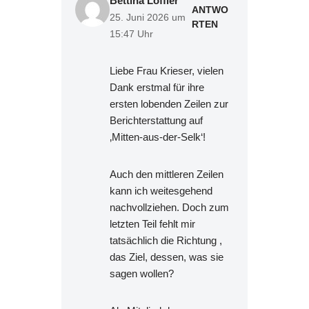
Bettina Löffler
ANTWO
25. Juni 2026 um
RTEN
15:47 Uhr
Liebe Frau Krieser, vielen
Dank erstmal für ihre
ersten lobenden Zeilen zur
Berichterstattung auf
‚Mitten-aus-der-Selk‘!
Auch den mittleren Zeilen
kann ich weitesgehend
nachvollziehen. Doch zum
letzten Teil fehlt mir
tatsächlich die Richtung ,
das Ziel, dessen, was sie
sagen wollen?