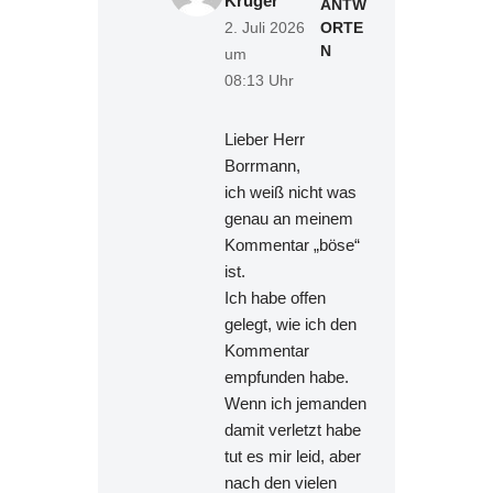
Krüger
ANTW
ORTE
2. Juli 2026
N
um
08:13 Uhr
Lieber Herr
Borrmann,
ich weiß nicht was
genau an meinem
Kommentar „böse“
ist.
Ich habe offen
gelegt, wie ich den
Kommentar
empfunden habe.
Wenn ich jemanden
damit verletzt habe
tut es mir leid, aber
nach den vielen