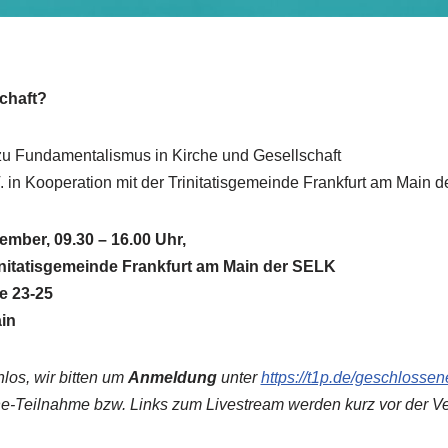
chaft?
zu Fundamentalismus in Kirche und Gesellschaft
 in Kooperation mit der Trinitatisgemeinde Frankfurt am Main 
mber, 09.30 – 16.00 Uhr,
nitatisgemeinde Frankfurt am Main der SELK
e 23-25
in
los, wir bitten um
Anmeldung
unter
https://t1p.de/geschlossen
e-Teilnahme bzw. Links zum Livestream werden kurz vor der Ve