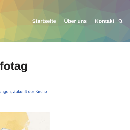
Startseite
Über uns
Kontakt
fotag
tungen
,
Zukunft der Kirche