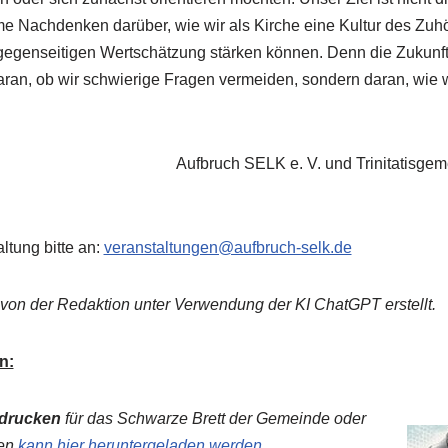
 Nachdenken darüber, wie wir als Kirche eine Kultur des Zuhö
gegenseitigen Wertschätzung stärken können. Denn die Zukunft
daran, ob wir schwierige Fragen vermeiden, sondern daran, wie w
Aufbruch SELK e. V. und Trinitatisge
ltung bitte an:
veranstaltungen@aufbruch-selk.de
von der Redaktion unter Verwendung der KI ChatGPT erstellt.
n:
drucken
für das Schwarze Brett der Gemeinde oder
men
kann hier heruntergeladen werden
.