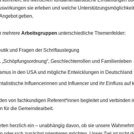
wirkungen sie erleben und welche Unterstützungsmöglichkeiten
-Angebot geben.
en mehrere
Arbeitsgruppen
unterschiedliche Themenfelder:
utik und Fragen der Schriftauslegung
. „Schöpfungsordnung“, Geschlechterrollen und Familienleben
lismus in den USA und mögliche Entwicklungen in Deutschland
listische Influencerinnen und Influencer und ihr Einfluss auf k
en von fachkundigen Referent*innen begleitet und verbinden in
n für die Gemeindearbeit.
ierten herzlich ein – unabhängig davon, ob sie unsere Wahrnehm
 oder sich zunächst orientieren möchten. Unser Ziel ist nicht di