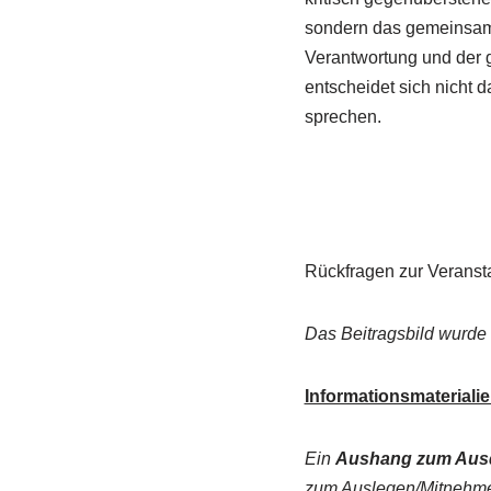
sondern das gemeinsame
Verantwortung und der 
entscheidet sich nicht 
sprechen.
Rückfragen zur Veransta
Das Beitragsbild wurde 
Informationsmaterialie
Ein
Aushang zum Aus
zum Auslegen/Mitneh