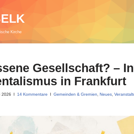
 SELK
rische Kirche
sene Gesellschaft? – In
talismus in Frankfurt
i 2026
14 Kommentare
Gemeinden & Gremien
,
Neues
,
Veranstal