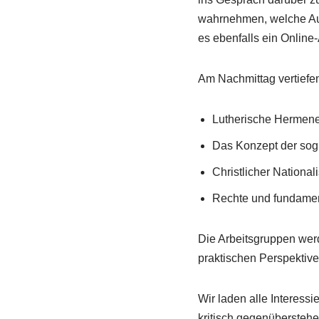
wahrnehmen, welche Aus
es ebenfalls ein Online
Am Nachmittag vertief
Lutherische Hermene
Das Konzept der sog
Christlicher Nationa
Rechte und fundamenta
Die Arbeitsgruppen werd
praktischen Perspektive
Wir laden alle Interess
kritisch gegenüberstehen