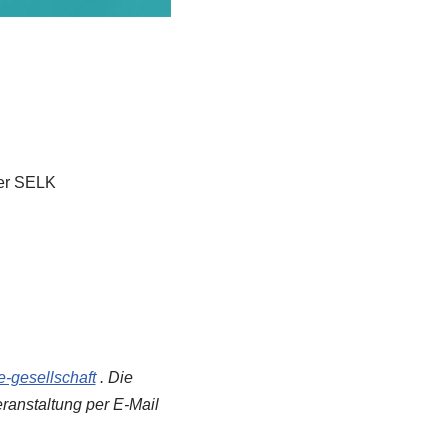
der SELK
e-gesellschaft
. Die
ranstaltung per E-Mail