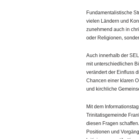
Fundamentalistische Str
vielen Ländern und Kon
zunehmend auch in chri
oder Religionen, sondern
Auch innerhalb der SEL
mit unterschiedlichen B
verändert der Einfluss 
Chancen einer klaren Or
und kirchliche Gemeins
Mit dem Informationsta
Trinitatisgemeinde Fran
diesen Fragen schaffen.
Positionen und Vorgänge