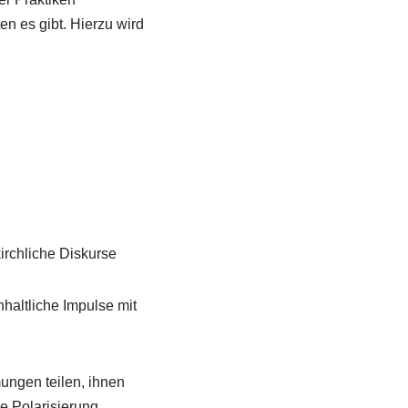
 es gibt. Hierzu wird
irchliche Diskurse
haltliche Impulse mit
ungen teilen, ihnen
e Polarisierung,