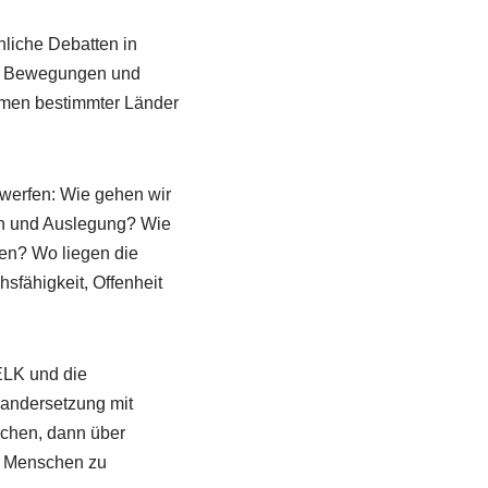
hliche Debatten in
hen Bewegungen und
omen bestimmter Länder
werfen: Wie gehen wir
ion und Auslegung? Wie
den? Wo liegen die
sfähigkeit, Offenheit
ELK und die
nandersetzung mit
echen, dann über
m, Menschen zu