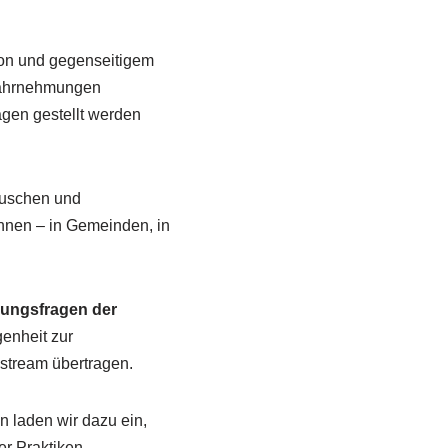
ion und gegenseitigem
 Wahrnehmungen
gen gestellt werden
auschen und
nnen – in Gemeinden, in
uungsfragen der
genheit zur
stream übertragen.
n laden wir dazu ein,
r Praktiken