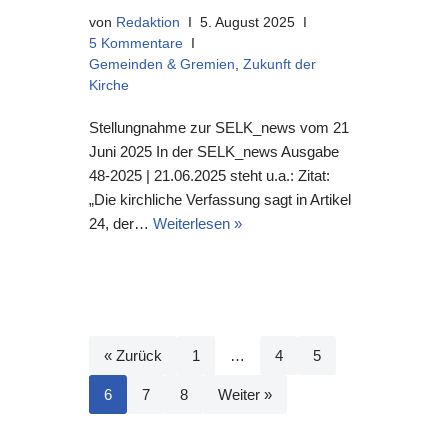
von
Redaktion
5. August 2025
5 Kommentare
Gemeinden & Gremien
,
Zukunft der
Kirche
Stellungnahme zur SELK_news vom 21
Juni 2025 In der SELK_news Ausgabe
48-2025 | 21.06.2025 steht u.a.: Zitat:
„Die kirchliche Verfassung sagt in Artikel
24, der…
Weiterlesen »
« Zurück
1
…
4
5
6
7
8
Weiter »