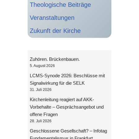
Theologische Beiträge
Veranstaltungen
Zukunft der Kirche
Zuhören. Brückenbauen.
5. August 2026
LCMS-Synode 2026: Beschlüsse mit
Signalwirkung für die SELK
31. Juli 2026
Kirchenleitung reagiert auf AKK-
Vorbehalte – Gesprächsangebot und
offene Fragen
28. Juli 2026
Geschlossene Gesellschaft? – Infotag
Fundamentalismus in Frankfurt