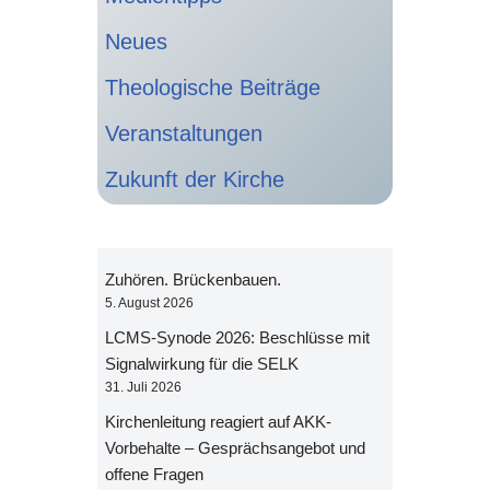
Neues
Theologische Beiträge
Veranstaltungen
Zukunft der Kirche
Zuhören. Brückenbauen.
5. August 2026
LCMS-Synode 2026: Beschlüsse mit
Signalwirkung für die SELK
31. Juli 2026
Kirchenleitung reagiert auf AKK-
Vorbehalte – Gesprächsangebot und
offene Fragen