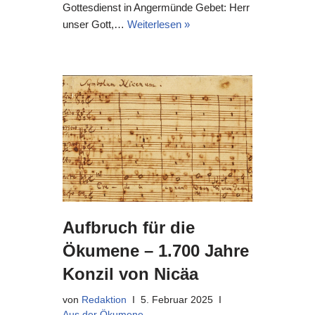
Gottesdienst in Angermünde Gebet: Herr
unser Gott,…
Weiterlesen »
Aufbruch für die
Ökumene – 1.700 Jahre
Konzil von Nicäa
von
Redaktion
5. Februar 2025
Aus der Ökumene