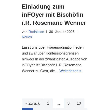
Einladung zum
inFOyer mit Bischöfin
i.R. Rosemarie Wenner
von
Redaktion
30. Januar 2025
Neues
Lasst uns über Frauenordination reden,
und zwar über Konfessionsgrenzen
hinweg! In der zwanzigsten Ausgabe von
inFOyer ist Bischöfin i. R. Rosemarie
Wenner zu Gast, die…
Weiterlesen »
« Zurück
1
…
9
10