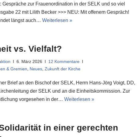
: Gespräche zur Frauenordination in der SELK und so viel
sgabe 22 mit Lilith Becker >>> NEU: Mit offenem Gespräch!
findet längst auch…
Weiterlesen »
eit vs. Vielfalt?
ktion
6. März 2026
12 Kommentare
en & Gremien
,
Neues
,
Zukunft der Kirche
ener Brief an den Bischof der SELK, Herrn Hans-Jörg Voigt, DD,
Kirchenleitung der SELK und an die Einheitskommission. Zur
ntlichung vorgesehen in der…
Weiterlesen »
Solidarität in einer gerechten