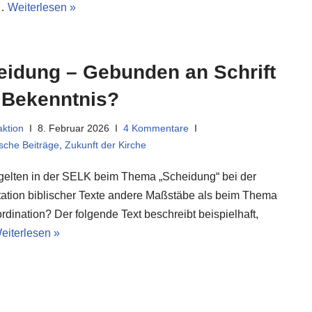
h…
Weiterlesen »
eidung – Gebunden an Schrift
 Bekenntnis?
ktion
8. Februar 2026
4 Kommentare
sche Beiträge
,
Zukunft der Kirche
elten in der SELK beim Thema „Scheidung“ bei der
etation biblischer Texte andere Maßstäbe als beim Thema
rdination? Der folgende Text beschreibt beispielhaft,
eiterlesen »