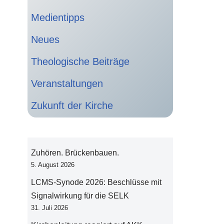
Medientipps
Neues
Theologische Beiträge
Veranstaltungen
Zukunft der Kirche
Zuhören. Brückenbauen.
5. August 2026
LCMS-Synode 2026: Beschlüsse mit
Signalwirkung für die SELK
31. Juli 2026