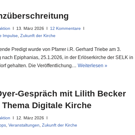
nzüberschreitung
ktion
13. März 2026
12 Kommentare
he Impulse
,
Zukunft der Kirche
gende Predigt wurde von Pfarrer i.R. Gerhard Triebe am 3.
 nach Epiphanias, 25.1.2026, in der Erlöserkirche der SELK in
orf gehalten. Die Veröffentlichung…
Weiterlesen »
yer-Gespräch mit Lilith Becker
 Thema Digitale Kirche
ktion
12. März 2026
pps
,
Veranstaltungen
,
Zukunft der Kirche