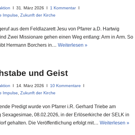
ktion
31. März 2026
1 Kommentar
he Impulse
,
Zukunft der Kirche
geruf aus dem Feldlazarett Jesu von Pfarrer a.D. Hartwig
ind Zwei Missionare gehen einen Weg entlang: Arm in Arm. So
ibt Hermann Borchers in…
Weiterlesen »
hstabe und Geist
ktion
14. März 2026
10 Kommentare
he Impulse
,
Zukunft der Kirche
gende Predigt wurde von Pfarrer i.R. Gerhard Triebe am
 Sexagesimae, 08.02.2026, in der Erlöserkirche der SELK in
orf gehalten. Die Veröffentlichung erfolgt mit…
Weiterlesen »