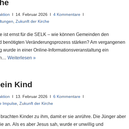
che
ktion
14. Februar 2026
4 Kommentare
ltungen
,
Zukunft der Kirche
e ist ernst für die SELK – wie können Gemeinden den
d benötigten Veränderungsprozess stärken? Am vergangenen
g wurde in einer Online-Informationsveranstaltung ein
in…
Weiterlesen »
ein Kind
ktion
13. Februar 2026
6 Kommentare
he Impulse
,
Zukunft der Kirche
 brachten Kinder zu ihm, damit er sie anrühre. Die Jünger aber
ie an. Als es aber Jesus sah, wurde er unwillig und