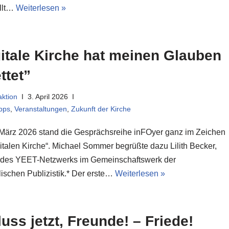
llt…
Weiterlesen »
itale Kirche hat meinen Glauben
ttet”
ktion
3. April 2026
pps
,
Veranstaltungen
,
Zukunft der Kirche
März 2026 stand die Gesprächsreihe inFOyer ganz im Zeichen
gitalen Kirche“. Michael Sommer begrüßte dazu Lilith Becker,
n des YEET-Netzwerks im Gemeinschaftswerk der
ischen Publizistik.* Der erste…
Weiterlesen »
uss jetzt, Freunde! – Friede!